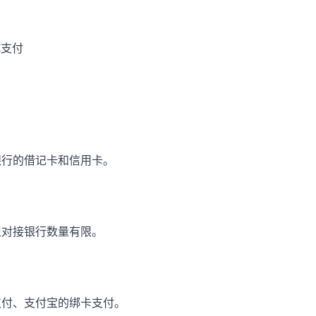
成支付
银行的借记卡和信用卡。
但对接银行数量有限。
支付、支付宝的绑卡支付。