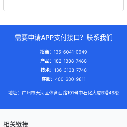
需要申请APP支付接口？联系我们
招商：
135-6041-0649
产品：
182-1888-7488
技术：
136-3138-7748
客服：
400-600-9811
地址：广州市天河区体育西路191号中石化大厦B塔48楼
相关链接