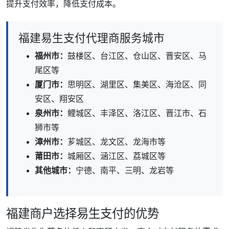
提升支付效率，降低支付成本。
福建易生支付代理商服务城市
福州市：
鼓楼区、台江区、仓山区、晋安区、马
尾区等
厦门市：
思明区、湖里区、集美区、海沧区、同
安区、翔安区
泉州市：
鲤城区、丰泽区、洛江区、晋江市、石
狮市等
漳州市：
芗城区、龙文区、龙海市等
莆田市：
城厢区、涵江区、荔城区等
其他城市：
宁德、南平、三明、龙岩等
福建商户选择易生支付的优势