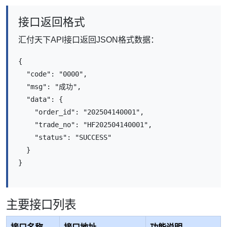
接口返回格式
汇付天下API接口返回JSON格式数据：
{

  "code": "0000",

  "msg": "成功",

  "data": {

    "order_id": "202504140001",

    "trade_no": "HF202504140001",

    "status": "SUCCESS"

  }

}
主要接口列表