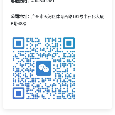
客服热线：
400-600-9811
公司地址：
广州市天河区体育西路191号中石化大厦
B塔48楼