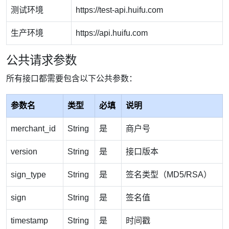
测试环境
https://test-api.huifu.com
生产环境
https://api.huifu.com
公共请求参数
所有接口都需要包含以下公共参数：
参数名
类型
必填
说明
merchant_id
String
是
商户号
version
String
是
接口版本
sign_type
String
是
签名类型（MD5/RSA）
sign
String
是
签名值
timestamp
String
是
时间戳