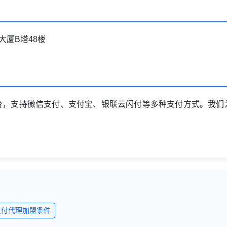
大厦B塔48楼
台
台，支持微信支付、支付宝、银联云闪付等多种支付方式。我们
支付代理加盟条件