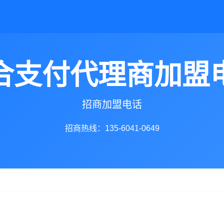
合支付代理商加盟
招商加盟电话
招商热线：135-6041-0649