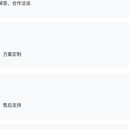
解答、合作洽谈
、方案定制
、售后支持