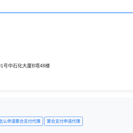
1号中石化大厦B塔48楼
怎么申请聚合支付代理
聚合支付申请代理