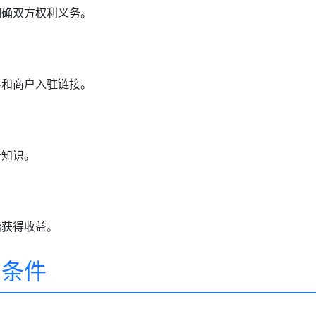
明确双方权利义务。
料和商户入驻链接。
务知识。
始获得收益。
的条件