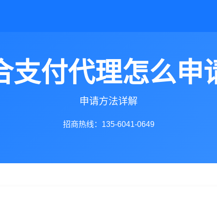
合支付代理怎么申
申请方法详解
招商热线：135-6041-0649