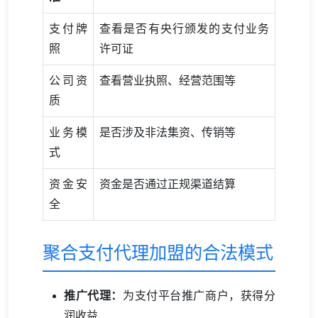
支付牌
查看是否有央行颁发的支付业务
照
许可证
公司资
查看营业执照、经营范围等
质
业务模
是否涉及非法集资、传销等
式
资金安
资金是否通过正规渠道结算
全
聚合支付代理加盟的合法模式
推广代理：
为支付平台推广商户，获得分
润收益