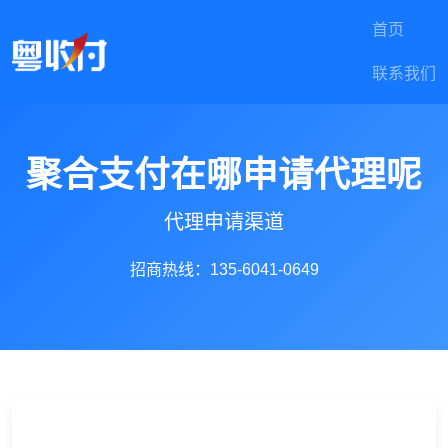
首页
联系我们
聚合支付在哪申请代理呢
代理申请渠道
招商热线：135-6041-0649