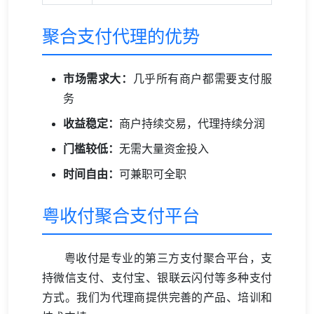
聚合支付代理的优势
市场需求大：
几乎所有商户都需要支付服
务
收益稳定：
商户持续交易，代理持续分润
门槛较低：
无需大量资金投入
时间自由：
可兼职可全职
粤收付聚合支付平台
粤收付是专业的第三方支付聚合平台，支
持微信支付、支付宝、银联云闪付等多种支付
方式。我们为代理商提供完善的产品、培训和