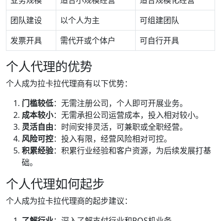
业务规模
适合小规模经营
适合规模化经营
团队建设
以个人为主
可组建团队
发票开具
需代开或个体户
可自行开具
个人代理的优势
个人成为拉卡拉代理商有以下优势：
门槛较低
：无需注册公司，个人即可开展业务。
成本较小
：无需承担公司运营成本，投入相对较小。
灵活自由
：时间安排灵活，可兼职或全职经营。
风险可控
：投入有限，经营风险相对可控。
积累经验
：积累行业经验和客户资源，为后续发展打基
础。
个人代理如何起步
个人成为拉卡拉代理商的起步建议：
了解行业
：深入了解支付行业和POS机业务。