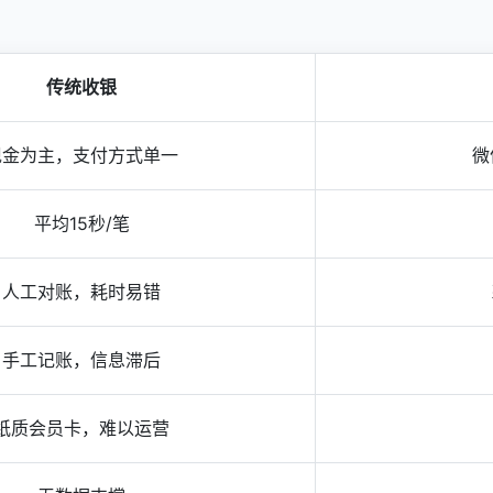
传统收银
现金为主，支付方式单一
微
平均15秒/笔
人工对账，耗时易错
手工记账，信息滞后
纸质会员卡，难以运营