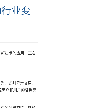
动行业变
等新技术的应用，正在
行为，识别异常交易，
应商户和用户的咨询需
用户的消费习惯，智能