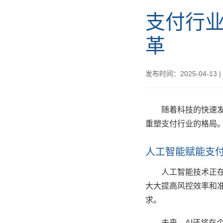
支付行业
革
发布时间：2025-04-13
|
随着科技的快速
重塑支付行业的格局
人工智能赋能支
人工智能技术正
大大提高风控效率和准
求。
未来，AI还将