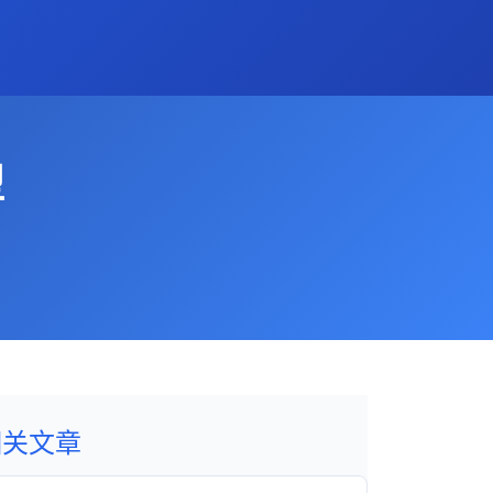
型
相关文章