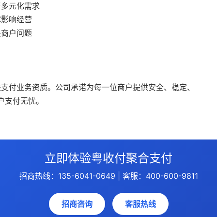
者多元化需求
障影响经营
决商户问题
关支付业务资质。公司承诺为每一位商户提供安全、稳定、
户支付无忧。
立即体验粤收付聚合支付
招商热线：135-6041-0649 | 客服：400-600-9811
招商咨询
客服热线