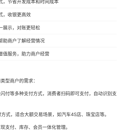
式，节省开发成本和时间成本
式，收银更高效
一展示，对账更轻松
帮助商户了解经营情况
增值服务，助力商户经营
同类型商户的需求：
云闪付等多种支付方式，消费者扫码即可支付，自动识别支
付方式，适合大额交易场景，如汽车4S店、珠宝店等。
实现支付、库存、会员一体化管理。