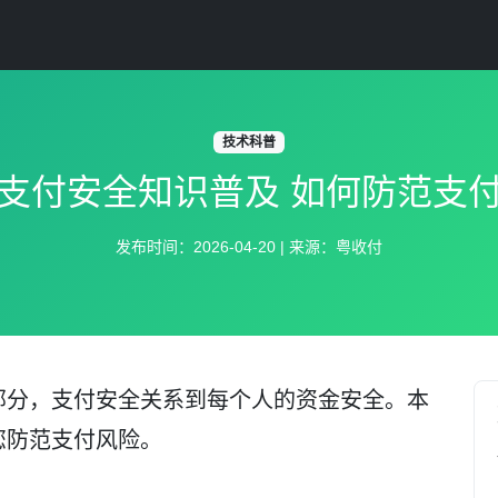
技术科普
支付安全知识普及 如何防范支
发布时间：2026-04-20 | 来源：粤收付
部分，支付安全关系到每个人的资金安全。本
您防范支付风险。