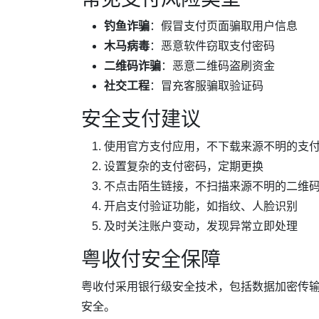
钓鱼诈骗
：假冒支付页面骗取用户信息
木马病毒
：恶意软件窃取支付密码
二维码诈骗
：恶意二维码盗刷资金
社交工程
：冒充客服骗取验证码
安全支付建议
使用官方支付应用，不下载来源不明的支
设置复杂的支付密码，定期更换
不点击陌生链接，不扫描来源不明的二维
开启支付验证功能，如指纹、人脸识别
及时关注账户变动，发现异常立即处理
粤收付安全保障
粤收付采用银行级安全技术，包括数据加密传
安全。