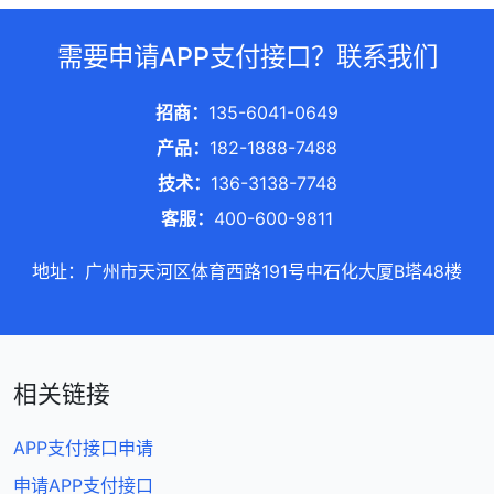
需要申请APP支付接口？联系我们
招商：
135-6041-0649
产品：
182-1888-7488
技术：
136-3138-7748
客服：
400-600-9811
地址：广州市天河区体育西路191号中石化大厦B塔48楼
相关链接
APP支付接口申请
申请APP支付接口