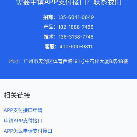
需要申请APP支付接口？联系我们
招商：
135-6041-0649
产品：
182-1888-7488
技术：
136-3138-7748
客服：
400-600-9811
地址：广州市天河区体育西路191号中石化大厦B塔48楼
相关链接
APP支付接口申请
申请APP支付接口
APP怎么申请支付接口