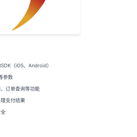
（iOS、Android）
钥等参数
知、订单查询等功能
处理支付结果
安全