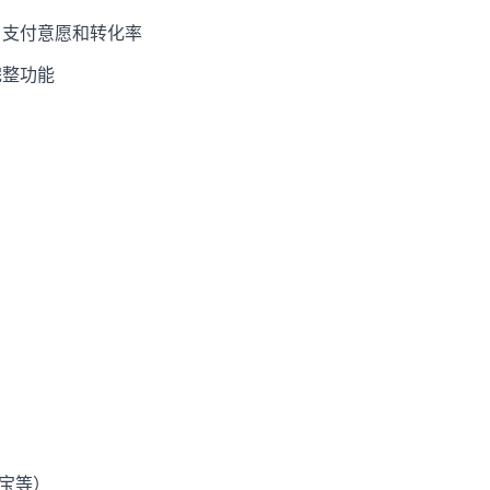
户支付意愿和转化率
完整功能
用宝等）