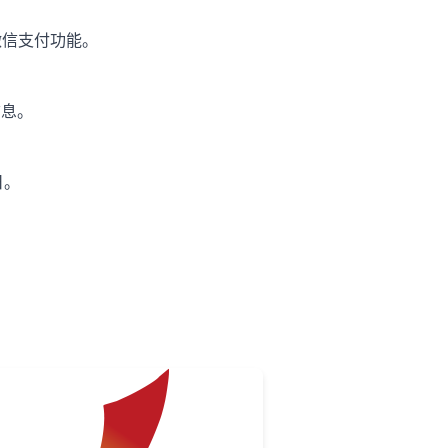
微信支付功能。
信息。
日。