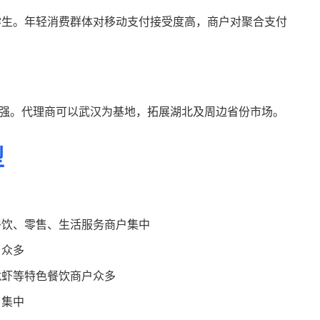
学生。年轻消费群体对移动支付接受度高，商户对聚合支付
力强。代理商可以武汉为基地，拓展湖北及周边省份市场。
型
餐饮、零售、生活服务商户集中
户众多
龙虾等特色餐饮商户众多
户集中