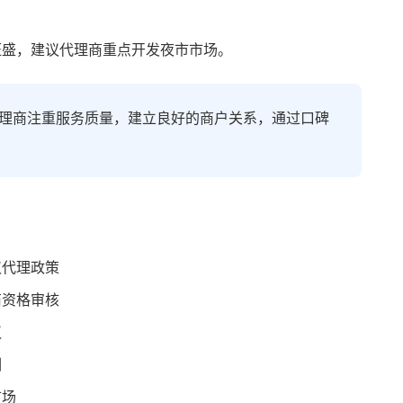
旺盛，建议代理商重点开发夜市市场。
理商注重服务质量，建立良好的商户关系，通过口碑
汉代理政策
商资格审核
议
训
市场