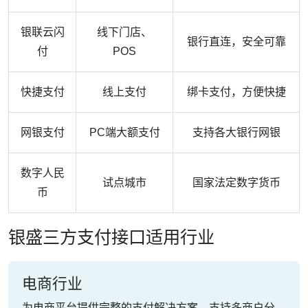
银联云闪
线下门店、
银行直连，安全可靠
付
POS
快捷支付
线上支付
绑卡支付，方便快捷
网银支付
PC端大额支付
支持各大银行网银
数字人民
试点城市
国家法定数字货币
币
银盛三方支付接口适用行业
电商行业
为电商平台提供完整的支付解决方案，支持多商户分