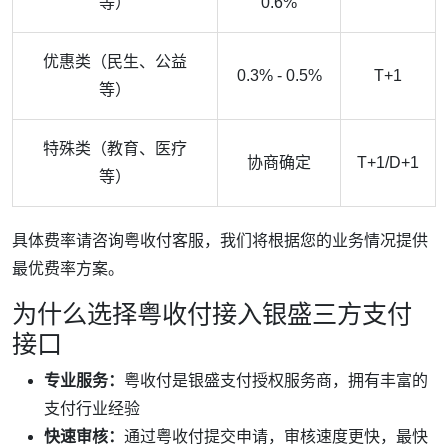
等）
0.6%
优惠类（民生、公益
0.3% - 0.5%
T+1
等）
特殊类（教育、医疗
协商确定
T+1/D+1
等）
具体费率请咨询粤收付客服，我们将根据您的业务情况提供
最优费率方案。
为什么选择粤收付接入银盛三方支付
接口
专业服务：
粤收付是银盛支付授权服务商，拥有丰富的
支付行业经验
快速审核：
通过粤收付提交申请，审核速度更快，最快