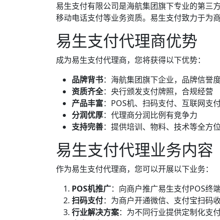
易生支付有限公司是海航集团旗下专业的第三
移动电话支付等业务资质。易生支付致力于为
易生支付代理商优势
成为易生支付代理商，您将获得以下优势：
品牌背书
：海航集团旗下企业，品牌信誉
资质齐全
：央行颁发支付牌照，合规经营
产品丰富
：POS机、扫码支付、互联网支
分润优厚
：代理商分润比例有竞争力
支持完善
：提供培训、物料、技术等全方
易生支付代理业务内容
作为易生支付代理商，您可以开展以下业务：
POS机推广
：向商户推广易生支付POS终
扫码支付
：为商户开通微信、支付宝扫码
行业解决方案
：为不同行业提供定制化支