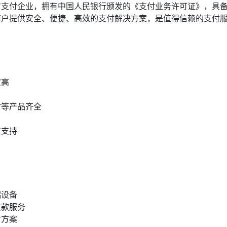
方支付企业，拥有中国人民银行颁发的《支付业务许可证》，具
商户提供安全、便捷、高效的支付解决方案，是值得信赖的支付
度高
付等产品齐全
位支持
端设备
收款服务
付方案