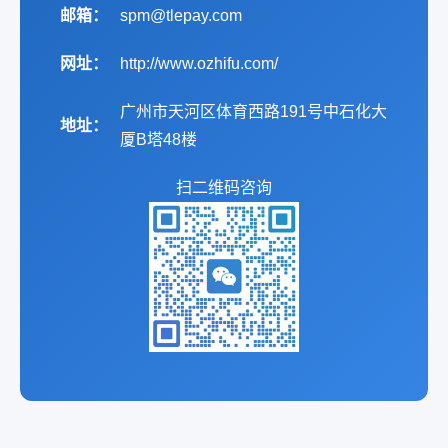
邮箱：
spm@tlepay.com
网址：
http://www.ozhifu.com/
广州市天河区体育西路191号中石化大
地址：
厦B塔48楼
扫二维码咨询