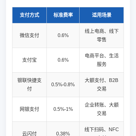
支付方式
标准费率
适用场景
线上电商、线下
微信支付
0.6%
零售
电商平台、生活
支付宝
0.6%
服务
银联快捷支
大额支付、B2B
0.5%-0.8%
付
交易
企业转账、大额
网银支付
0.5%-1%
交易
线下扫码、NFC
云闪付
0.38%