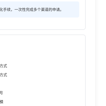
化手续，一次性完成多个渠道的申请。
方式
方式
号
模