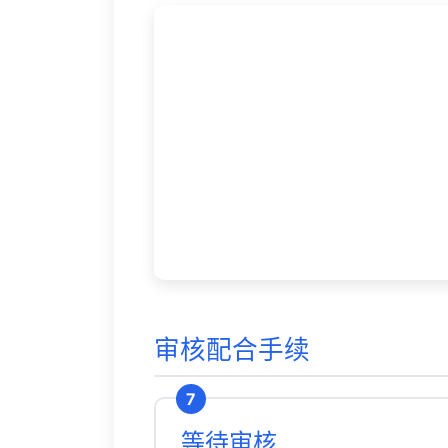
审核配合手续
7
等待审核