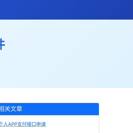
件
相关文章
个人APP支付接口申请