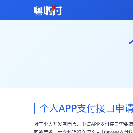
个人APP支付接口申
对于个人开发者而言，申请APP支付接口需要
同的要求。本文将详细介绍个人申请APP支付