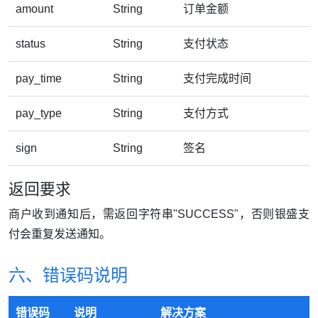
amount
String
订单金额
status
String
支付状态
pay_time
String
支付完成时间
pay_type
String
支付方式
sign
String
签名
返回要求
商户收到通知后，需返回字符串"SUCCESS"，否则银盛支
付会重复发送通知。
六、错误码说明
错误码
说明
解决方案