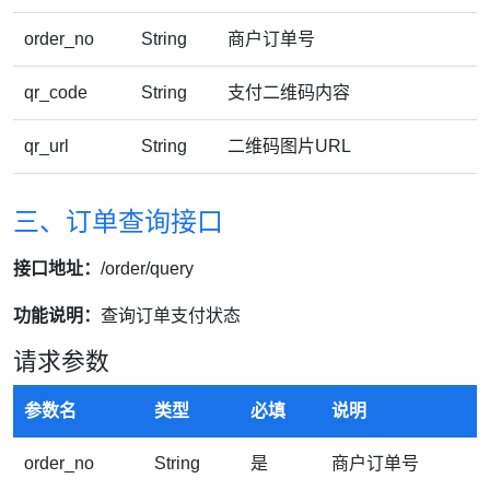
order_no
String
商户订单号
qr_code
String
支付二维码内容
qr_url
String
二维码图片URL
三、订单查询接口
接口地址：
/order/query
功能说明：
查询订单支付状态
请求参数
参数名
类型
必填
说明
order_no
String
是
商户订单号