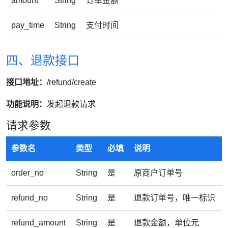
amount
String
订单金额
pay_time
String
支付时间
四、退款接口
接口地址：
/refund/create
功能说明：
发起退款请求
请求参数
参数名
类型
必填
说明
order_no
String
是
原商户订单号
refund_no
String
是
退款订单号，唯一标识
refund_amount
String
是
退款金额，单位元