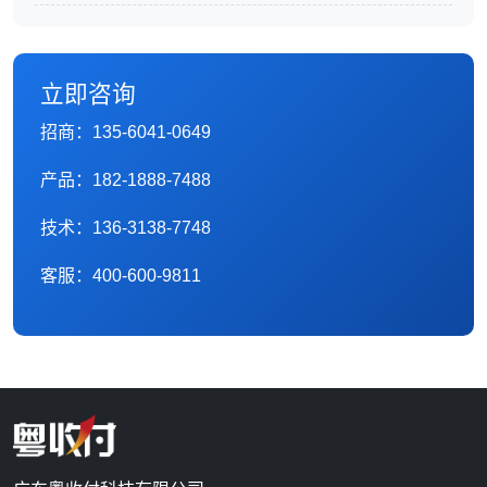
立即咨询
招商：135-6041-0649
产品：182-1888-7488
技术：136-3138-7748
客服：400-600-9811