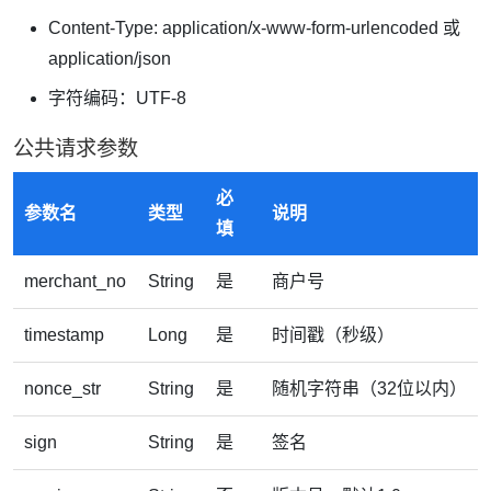
Content-Type: application/x-www-form-urlencoded 或
application/json
字符编码：UTF-8
公共请求参数
必
参数名
类型
说明
填
merchant_no
String
是
商户号
timestamp
Long
是
时间戳（秒级）
nonce_str
String
是
随机字符串（32位以内）
sign
String
是
签名