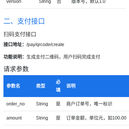
version
String
否
版本号，默认1.0
二、支付接口
扫码支付接口
接口地址：
/pay/qrcode/create
功能说明：
生成支付二维码，用户扫码完成支付
请求参数
必
参数名
类型
说明
填
order_no
String
是
商户订单号，唯一标识
amount
String
是
订单金额，单位元，如100.00