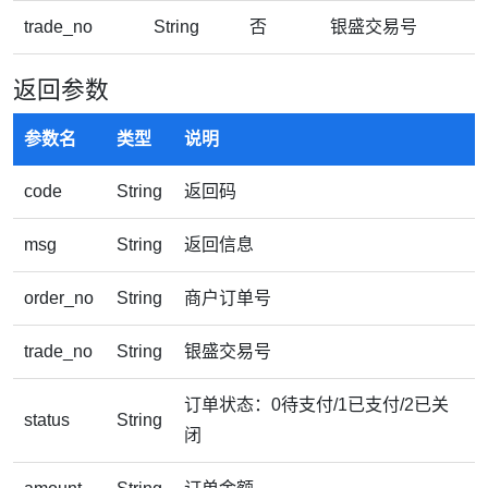
trade_no
String
否
银盛交易号
返回参数
参数名
类型
说明
code
String
返回码
msg
String
返回信息
order_no
String
商户订单号
trade_no
String
银盛交易号
订单状态：0待支付/1已支付/2已关
status
String
闭