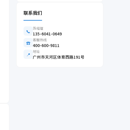
联系我们
苏经理
📞
135-6041-0649
客服热线
☎️
400-600-9811
地址
📍
广州市天河区体育西路191号