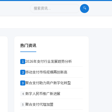
🔍
热门资讯
2026年支付行业发展趋势分析
1
移动支付市场规模再创新高
2
聚合支付助力商户数字化转型
3
数字人民币推广新进展
4
聚合支付代理加盟
5