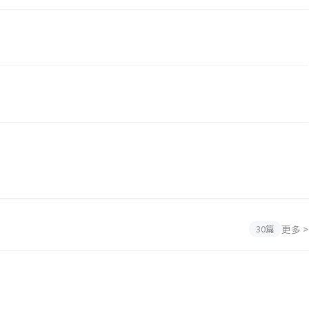
更多 >
30篇