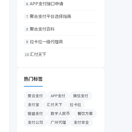
APP支付接口申请
6
聚合支付平台选择指南
7
聚合支付百科
8
拉卡拉一级代理商
9
汇付天下
10
热门标签
聚合支付
APP支付
微信支付
支付宝
汇付天下
拉卡拉
银盛支付
数字人民币
餐饮方案
支付公司
广州代理
支付安全