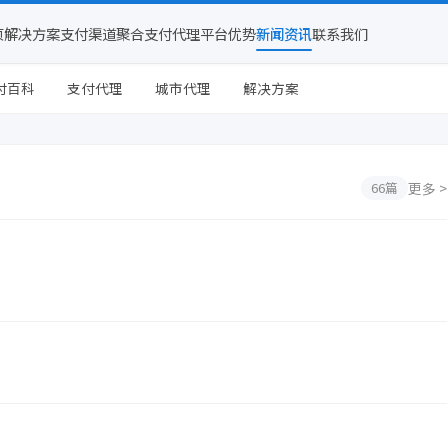
页
解决方案
支付渠道
聚合支付代理平台
优势
新闻资讯
联系我们
付百科
支付代理
城市代理
解决方案
更多 >
66篇