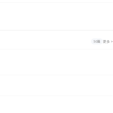
更多 >
50篇